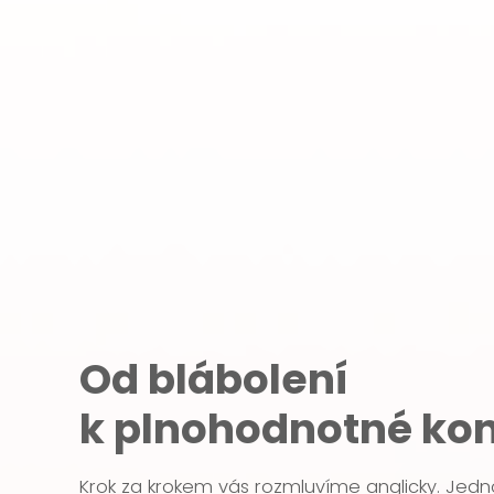
Od blábolení
k plnohodnotné ko
Krok za krokem vás rozmluvíme anglicky. Jedn