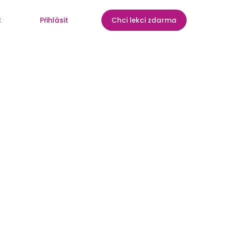
t
Přihlásit
Chci lekci zdarma