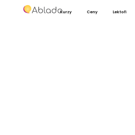
Kurzy
Ceny
Lektoři