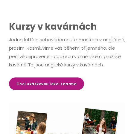
Kurzy v kavárnách
Jedno latté a sebevědomou komunikaci v angličtině,
prosím. Rozmluvíme vás během příjemného, ale
pečlivě připraveného pokecu v brněnské či pražské
kavárně. To jsou anglické kurzy v kavárnách.
Chci ukázkovou lekci zdarma